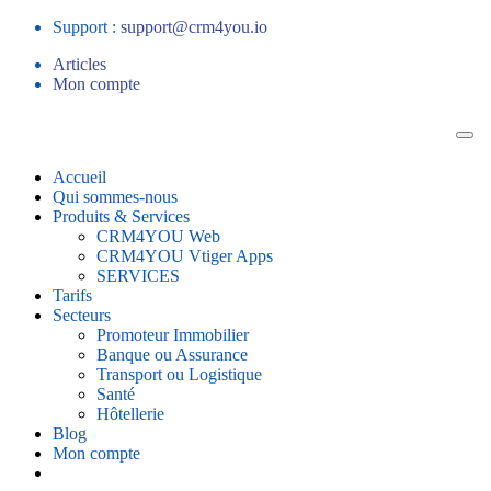
Support :
support@crm4you.io
Articles
Mon compte
Accueil
Qui sommes-nous
Produits & Services
CRM4YOU Web
CRM4YOU Vtiger Apps
SERVICES
Tarifs
Secteurs
Promoteur Immobilier
Banque ou Assurance
Transport ou Logistique
Santé
Hôtellerie
Blog
Mon compte