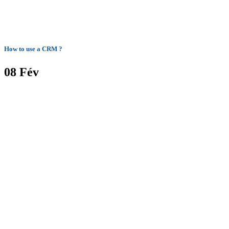
How to use a CRM ?
08
Fév