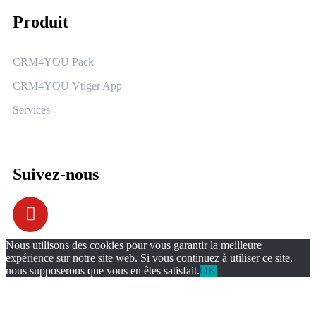
Produit
CRM4YOU Pack
CRM4YOU Vtiger App
Services
Suivez-nous
Nous utilisons des cookies pour vous garantir la meilleure
expérience sur notre site web. Si vous continuez à utiliser ce site,
nous supposerons que vous en êtes satisfait.
OK