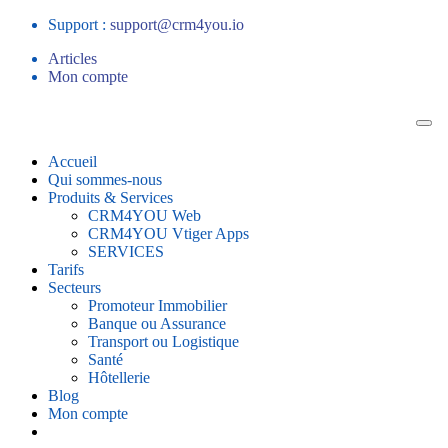
Support :
support@crm4you.io
Articles
Mon compte
Accueil
Qui sommes-nous
Produits & Services
CRM4YOU Web
CRM4YOU Vtiger Apps
SERVICES
Tarifs
Secteurs
Promoteur Immobilier
Banque ou Assurance
Transport ou Logistique
Santé
Hôtellerie
Blog
Mon compte