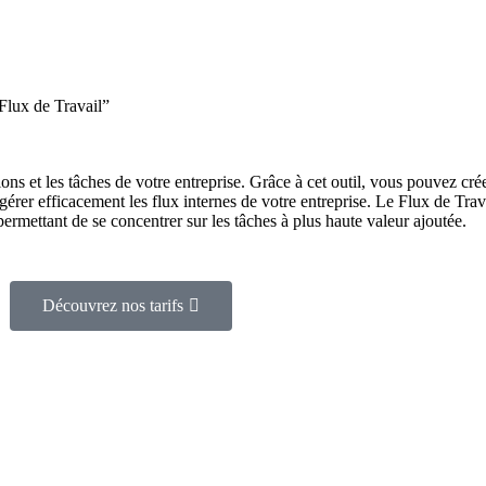
“Flux de Travail”
ons et les tâches de votre entreprise. Grâce à cet outil, vous pouvez cr
érer efficacement les flux internes de votre entreprise. Le Flux de Trava
permettant de se concentrer sur les tâches à plus haute valeur ajoutée.
Découvrez nos tarifs