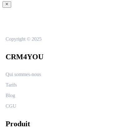
Copyright © 2025
CRM4YOU
Qui sommes-nous
Tarifs
Blog
CGU
Produit