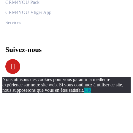
CRM4YOU Pack
CRM4YOU Vtiger App
Services
Suivez-nous
Nous utilisons des cookies pour vous garantir la meilleure
expérience sur notre site web. Si vous continuez à utiliser ce site,
nous supposerons que vous en êtes satisfait.
OK