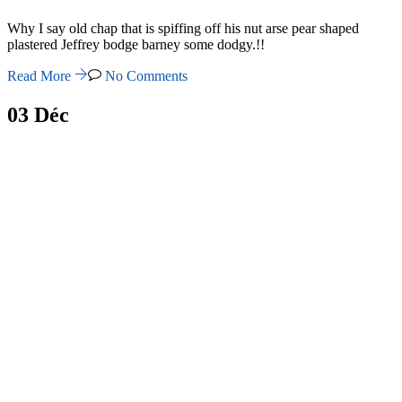
Why I say old chap that is spiffing off his nut arse pear shaped
plastered Jeffrey bodge barney some dodgy.!!
Read More
No Comments
03
Déc