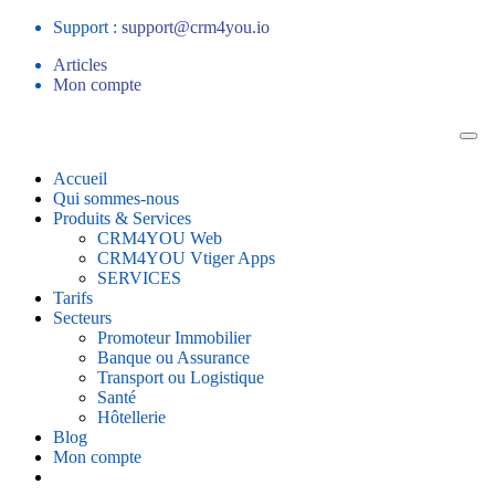
Support :
support@crm4you.io
Articles
Mon compte
Accueil
Qui sommes-nous
Produits & Services
CRM4YOU Web
CRM4YOU Vtiger Apps
SERVICES
Tarifs
Secteurs
Promoteur Immobilier
Banque ou Assurance
Transport ou Logistique
Santé
Hôtellerie
Blog
Mon compte