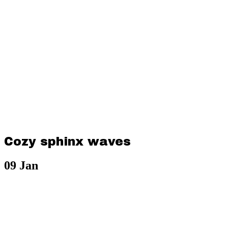
Cozy sphinx waves
09
Jan