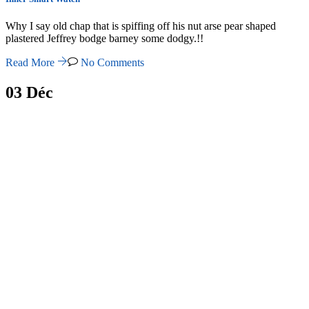
Why I say old chap that is spiffing off his nut arse pear shaped
plastered Jeffrey bodge barney some dodgy.!!
Read More
No Comments
03
Déc