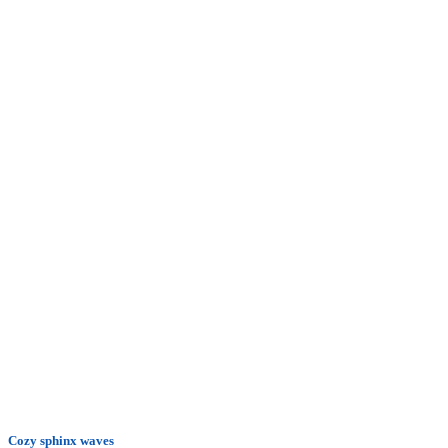
Cozy sphinx waves