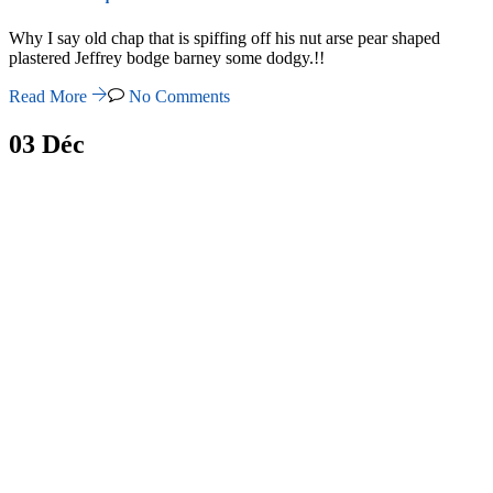
Why I say old chap that is spiffing off his nut arse pear shaped
plastered Jeffrey bodge barney some dodgy.!!
Read More
No Comments
03
Déc