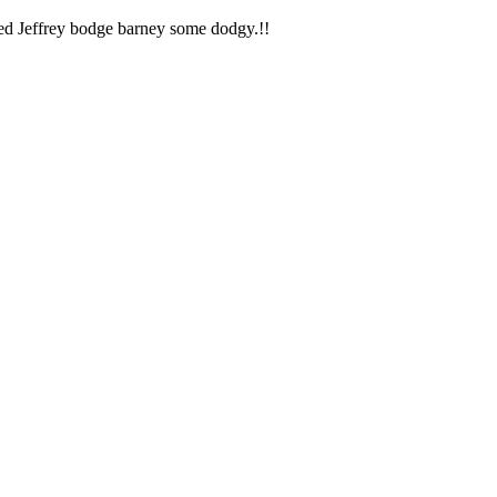
ered Jeffrey bodge barney some dodgy.!!