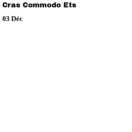
Cras Commodo Ets
03
Déc