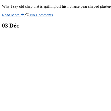
Why I say old chap that is spiffing off his nut arse pear shaped plast
Read More
No Comments
03
Déc