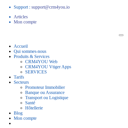
Support :
support@crm4you.io
Articles
Mon compte
Accueil
Qui sommes-nous
Produits & Services
CRM4YOU Web
CRM4YOU Vtiger Apps
SERVICES
Tarifs
Secteurs
Promoteur Immobilier
Banque ou Assurance
Transport ou Logistique
Santé
Hôtellerie
Blog
Mon compte