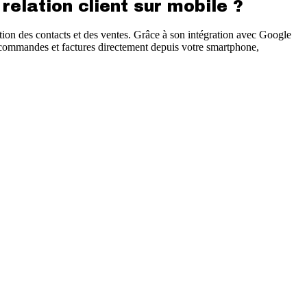
elation client sur mobile ?
tion des contacts et des ventes. Grâce à son intégration avec Google
s, commandes et factures directement depuis votre smartphone,