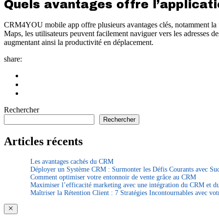
Quels avantages offre l’applicati
CRM4YOU mobile app offre plusieurs avantages clés, notamment la flexib
Maps, les utilisateurs peuvent facilement naviguer vers les adresses d
augmentant ainsi la productivité en déplacement.
share:
Rechercher
Rechercher
Articles récents
Les avantages cachés du CRM
Déployer un Système CRM : Surmonter les Défis Courants avec Su
Comment optimiser votre entonnoir de vente grâce au CRM
Maximiser l’efficacité marketing avec une intégration du CRM et 
Maîtriser la Rétention Client : 7 Stratégies Incontournables avec v