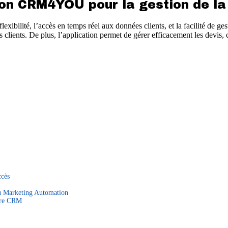
on CRM4YOU pour la gestion de la r
ilité, l’accès en temps réel aux données clients, et la facilité de ges
es clients. De plus, l’application permet de gérer efficacement les devi
ccès
du Marketing Automation
otre CRM