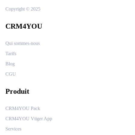
Copyright © 2025
CRM4YOU
Qui sommes-nous
Tarifs
Blog
CGU
Produit
CRM4YOU Pack
CRM4YOU Vtiger App
Services