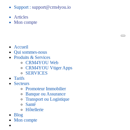
Support :
support@crm4you.io
Articles
Mon compte
Accueil
Qui sommes-nous
Produits & Services
CRM4YOU Web
CRM4YOU Vtiger Apps
SERVICES
Tarifs
Secteurs
Promoteur Immobilier
Banque ou Assurance
Transport ou Logistique
Santé
Hôtellerie
Blog
Mon compte