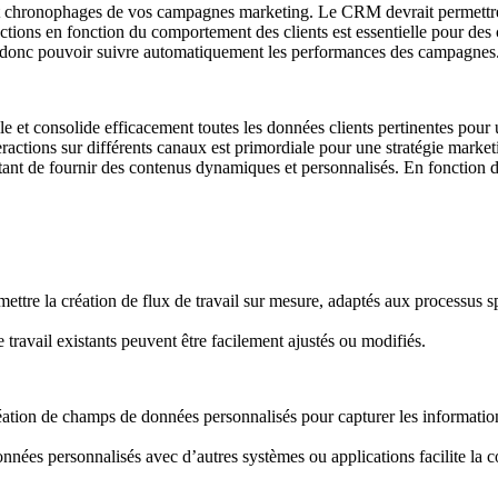
 et chronophages de vos campagnes marketing. Le CRM devrait permettre 
ctions en fonction du comportement des clients est essentielle pour de
nc pouvoir suivre automatiquement les performances des campagnes. Gén
et consolide efficacement toutes les données clients pertinentes pour 
actions sur différents canaux est primordiale pour une stratégie marketi
t de fournir des contenus dynamiques et personnalisés. En fonction des
re la création de flux de travail sur mesure, adaptés aux processus spé
travail existants peuvent être facilement ajustés ou modifiés.
ation de champs de données personnalisés pour capturer les informations
es personnalisés avec d’autres systèmes ou applications facilite la coh