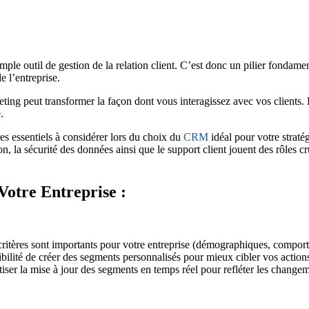
mple outil de gestion de la relation client. C’est donc un pilier fondamen
e l’entreprise.
ting peut transformer la façon dont vous interagissez avec vos clients.
.
es essentiels à considérer lors du choix du
CRM
idéal pour votre strat
isation, la sécurité des données ainsi que le support client jouent des rôl
otre Entreprise :
critères sont importants pour votre entreprise (démographiques, comporte
bilité de créer des segments personnalisés pour mieux cibler vos action
ser la mise à jour des segments en temps réel pour refléter les change