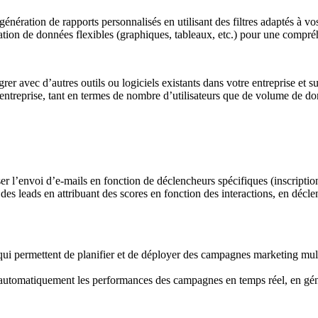
ération de rapports personnalisés en utilisant des filtres adaptés à vo
tion de données flexibles (graphiques, tableaux, etc.) pour une compré
rer avec d’autres outils ou logiciels existants dans votre entreprise et
entreprise, tant en termes de nombre d’utilisateurs que de volume de d
l’envoi d’e-mails en fonction de déclencheurs spécifiques (inscription
es leads en attribuant des scores en fonction des interactions, en décle
i permettent de planifier et de déployer des campagnes marketing multi
omatiquement les performances des campagnes en temps réel, en générant