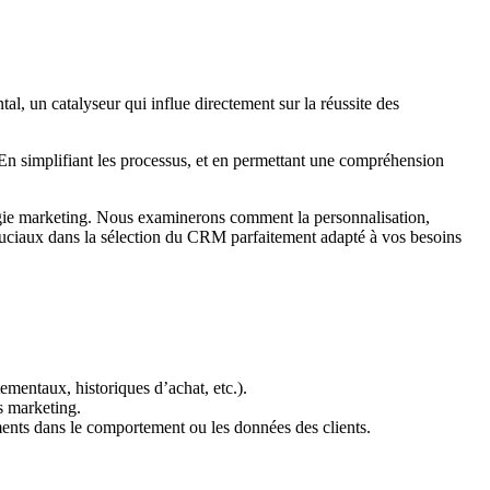
tal, un catalyseur qui influe directement sur la réussite des
 En simplifiant les processus, et en permettant une compréhension
égie marketing. Nous examinerons comment la personnalisation,
es cruciaux dans la sélection du CRM parfaitement adapté à vos besoins
mentaux, historiques d’achat, etc.).
s marketing.
ments dans le comportement ou les données des clients.