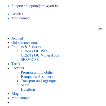
Support :
support@crm4you.io
Articles
Mon compte
Accueil
Qui sommes-nous
Produits & Services
CRM4YOU Web
CRM4YOU Vtiger Apps
SERVICES
Tarifs
Secteurs
Promoteur Immobilier
Banque ou Assurance
Transport ou Logistique
Santé
Hôtellerie
Blog
Mon compte