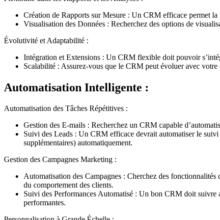
Création de Rapports sur Mesure : Un CRM efficace permet la gén
Visualisation des Données : Recherchez des options de visualisa
Évolutivité et Adaptabilité :
Intégration et Extensions : Un CRM flexible doit pouvoir s’intég
Scalabilité : Assurez-vous que le CRM peut évoluer avec votre 
Automatisation Intelligente :
Automatisation des Tâches Répétitives :
Gestion des E-mails : Recherchez un CRM capable d’automatiser 
Suivi des Leads : Un CRM efficace devrait automatiser le suivi d
supplémentaires) automatiquement.
Gestion des Campagnes Marketing :
Automatisation des Campagnes : Cherchez des fonctionnalités qu
du comportement des clients.
Suivi des Performances Automatisé : Un bon CRM doit suivre aut
performantes.
Personnalisation à Grande Échelle :