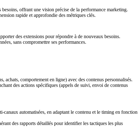
s besoins, offrant une vision précise de la performance marketing.
hension rapide et approfondie des métriques clés.
 supporter des extensions pour répondre à de nouveaux besoins.
onnées, sans compromettre ses performances.
s, achats, comportement en ligne) avec des contenus personnalisés.
nchant des actions spécifiques (appels de suivi, envoi de contenus
-canaux automatisées, en adaptant le contenu et le timing en fonction
 des rapports détaillés pour identifier les tactiques les plus