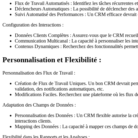
Flux de Travail Automatisés : Identifiez les tâches récurrentes
Déclencheurs Automatiques : La possibilité de déclencher des a
Suivi Automatisé des Performances : Un CRM efficace devrait do
Configuration des Interactions :
Données Clients Complètes : Assurez-vous que le CRM recueille 
Communication Multicanal : La capacité à personnaliser les inter
Contenus Dynamiques : Recherchez des fonctionnalités permettan
Personnalisation et Flexibilité :
Personnalisation des Flux de Travail :
Création de Flux de Travail Uniques. Un bon CRM devrait permett
validation, des notifications automatiques, etc.
Modifications Faciles. Recherchez une plateforme où les flux de 
Adaptation des Champs de Données :
Personnalisation des Données : Un CRM flexible autorise la cré
interactions clients.
Mapping des Données : La capacité à mapper ces champs de donné
Flexibilité dans les Rapports et les Analyses :