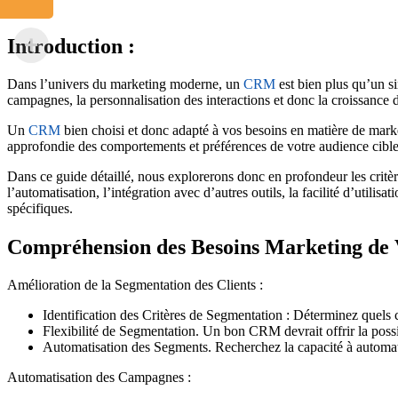
Introduction :
Dans l’univers du marketing moderne, un
CRM
est bien plus qu’un si
campagnes, la personnalisation des interactions et donc la croissance d
Un
CRM
bien choisi et donc adapté à vos besoins en matière de marke
approfondie des comportements et préférences de votre audience cible
Dans ce guide détaillé, nous explorerons donc en profondeur les critèr
l’automatisation, l’intégration avec d’autres outils, la facilité d’util
spécifiques.
Compréhension des Besoins Marketing de V
Amélioration de la Segmentation des Clients :
Identification des Critères de Segmentation : Déterminez quels 
Flexibilité de Segmentation. Un bon CRM devrait offrir la possi
Automatisation des Segments. Recherchez la capacité à automati
Automatisation des Campagnes :